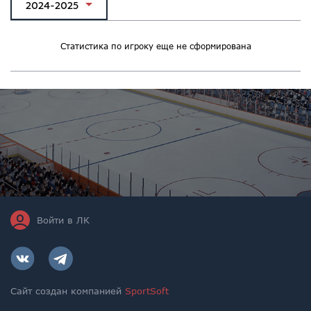
2024-2025
Статистика по игроку еще не сформирована
Войти в ЛК
Сайт создан компанией
SportSoft