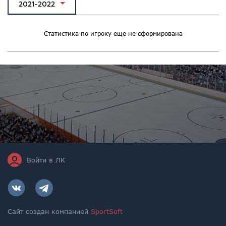
2021-2022
Статистика по игроку еще не сформирована
Войти в ЛК
Сайт создан компанией
SportSoft