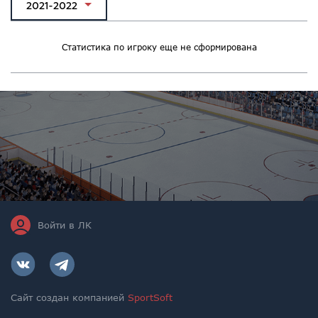
2021-2022
Статистика по игроку еще не сформирована
Войти в ЛК
Сайт создан компанией
SportSoft