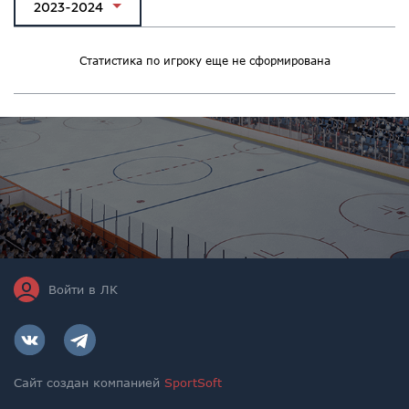
2023-2024
Статистика по игроку еще не сформирована
Войти в ЛК
Сайт создан компанией
SportSoft