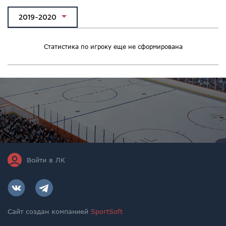
2019-2020
Статистика по игроку еще не сформирована
Войти в ЛК
Сайт создан компанией
SportSoft