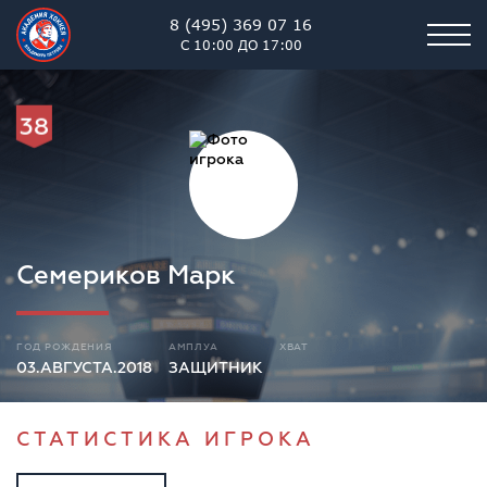
8 (495) 369 07 16
С 10:00 ДО 17:00
38
Семериков Марк
ГОД РОЖДЕНИЯ
АМПЛУА
ХВАТ
03.АВГУСТА.2018
ЗАЩИТНИК
СТАТИСТИКА ИГРОКА