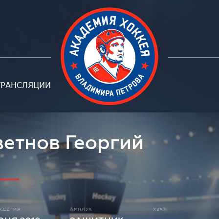
ТРАНСЛЯЦИИ
етнов Георгий
ЖДЕНИЯ
АМПЛУА
ХВАТ