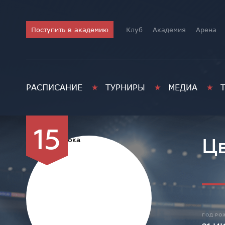
Поступить в академию
Клуб
Академия
Арена
РАСПИСАНИЕ
ТУРНИРЫ
МЕДИА
15
Цв
ГОД РО