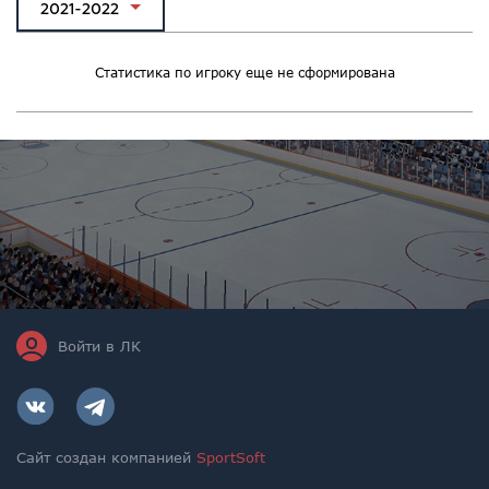
2021-2022
Статистика по игроку еще не сформирована
Войти в ЛК
Сайт создан компанией
SportSoft