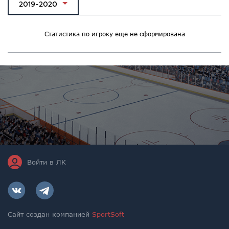
2019-2020
Статистика по игроку еще не сформирована
Войти в ЛК
Сайт создан компанией
SportSoft