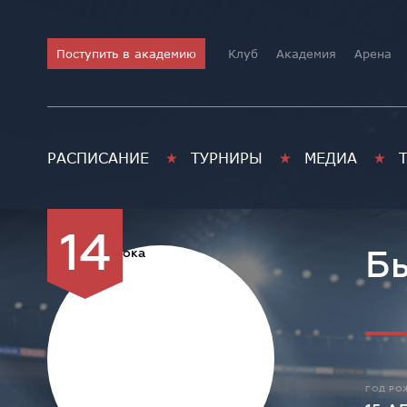
Поступить в академию
Клуб
Академия
Арена
РАСПИСАНИЕ
ТУРНИРЫ
МЕДИА
14
Бы
ГОД РО