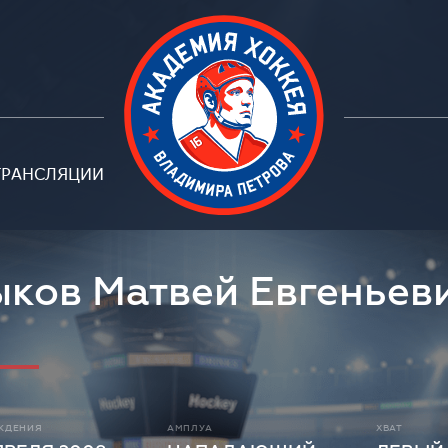
ТРАНСЛЯЦИИ
ков Матвей Евгеньев
ЖДЕНИЯ
АМПЛУА
ХВАТ