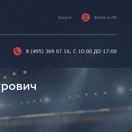
Услуги
Войти в ЛК
8 (495) 369 07 16
, С 10:00 ДО 17:00
урович