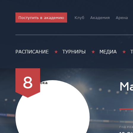
Поступить в академию
Клуб
Академия
Арена
РАСПИСАНИЕ
ТУРНИРЫ
МЕДИА
8
М
ГОД РО