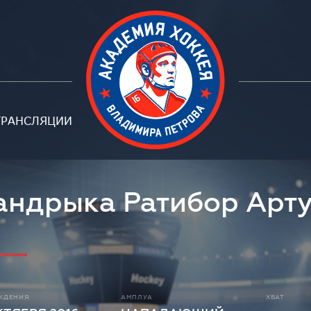
ТРАНСЛЯЦИИ
андрыка Ратибор Арт
ЖДЕНИЯ
АМПЛУА
ХВАТ