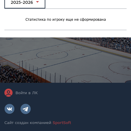
2025-2026
Статистика по игроку еще не сформирована
Войти в ЛК
Сайт создан компанией
SportSoft