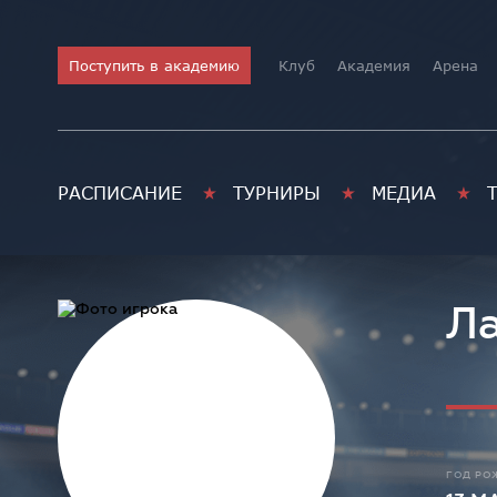
Поступить в академию
Клуб
Академия
Арена
РАСПИСАНИЕ
ТУРНИРЫ
МЕДИА
Л
ГОД РО