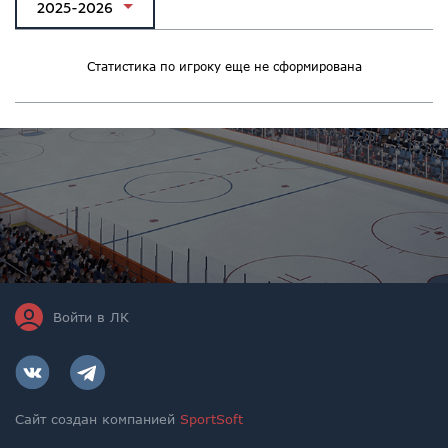
2025-2026
Статистика по игроку еще не сформирована
Войти в ЛК
Сайт создан компанией
SportSoft