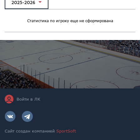
2025-2026
Статистика по игроку еще не сформирована
Войти в ЛК
Сайт создан компанией
SportSoft