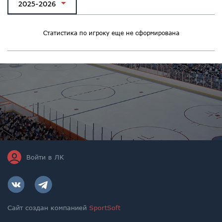
2025-2026
Статистика по игроку еще не сформирована
Войти в ЛК
Сайт создан компанией
SportSoft