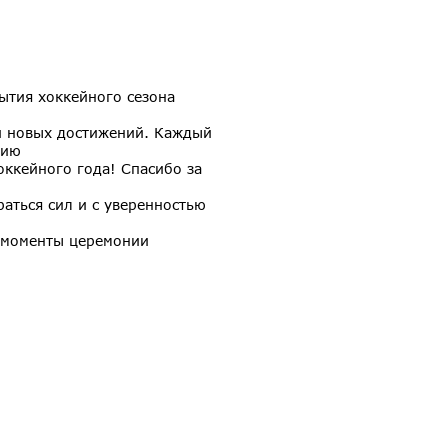
ытия хоккейного сезона
и новых достижений. Каждый
тию
оккейного года! Спасибо за
аться сил и с уверенностью
е моменты церемонии