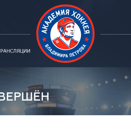
ТРАНСЛЯЦИИ
Петрова
АВЕРШЁН