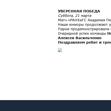
УВЕРЕННАЯ ПОБЕДА
Суббота, 21 марта
Матч «РАНХиГС Академия Пе
Наши юниоры продолжают ув
Парни продемонстрировали 
Очередной успех команды
Н
Алексея Васильченко
Поздравляем ребят и трен