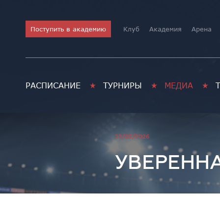
Поступить в академию
Клуб
Академия
Арена
РАСПИСАНИЕ
ТУРНИРЫ
МЕДИА
Академия хоккея им. В.В. 
22/03/2026
УВЕРЕНН