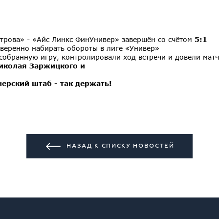
трова» - «Айс Линкс ФинУнивер» завершён со счётом
5:1
еренно набирать обороты в лиге «Универ»
собранную игру, контролировали ход встречи и довели мат
иколая Заржицкого и
ерский штаб - так держать!
НАЗАД К СПИСКУ НОВОСТЕЙ