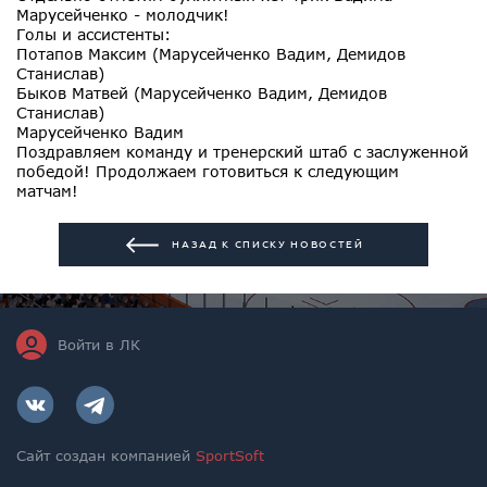
Марусейченко - молодчик!
Голы и ассистенты:
Потапов Максим (Марусейченко Вадим, Демидов
Станислав)
Быков Матвей (Марусейченко Вадим, Демидов
Станислав)
Марусейченко Вадим
Поздравляем команду и тренерский штаб с заслуженной
победой! Продолжаем готовиться к следующим
матчам!
НАЗАД К СПИСКУ НОВОСТЕЙ
Войти в ЛК
Сайт создан компанией
SportSoft