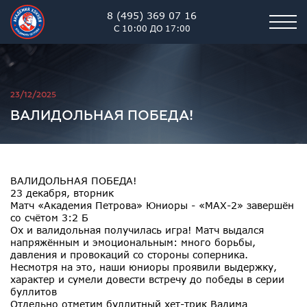
8 (495) 369 07 16
С 10:00 ДО 17:00
Академия хоккея им. В.В. 
23/12/2025
ВАЛИДОЛЬНАЯ ПОБЕДА!
ВАЛИДОЛЬНАЯ ПОБЕДА!
23 декабря, вторник
Матч «Академия Петрова» Юниоры - «МАХ-2» завершён
со счётом 3:2 Б
Ох и валидольная получилась игра! Матч выдался
напряжённым и эмоциональным: много борьбы,
давления и провокаций со стороны соперника.
Несмотря на это, наши юниоры проявили выдержку,
характер и сумели довести встречу до победы в серии
буллитов
Отдельно отметим буллитный хет-трик Вадима