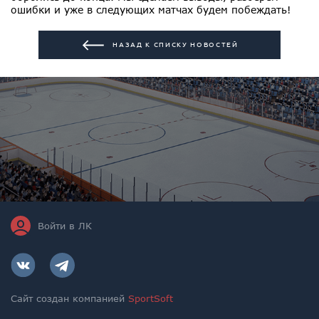
ошибки и уже в следующих матчах будем побеждать!
НАЗАД К СПИСКУ НОВОСТЕЙ
Войти в ЛК
Сайт создан компанией
SportSoft