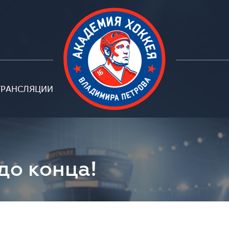
ТРАНСЛЯЦИИ
Петрова
до конца!