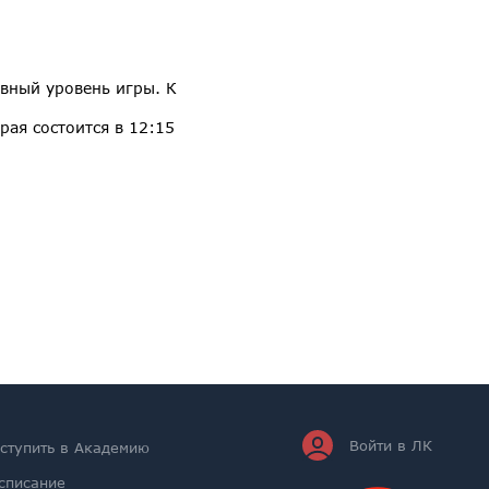
вный уровень игры. К
рая состоится в 12:15
Войти в ЛК
ступить в Академию
списание