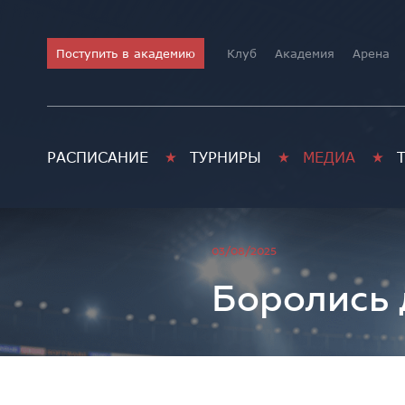
Поступить в академию
Клуб
Академия
Арена
РАСПИСАНИЕ
ТУРНИРЫ
МЕДИА
Академия хоккея им. В.В. 
03/08/2025
Боролись 