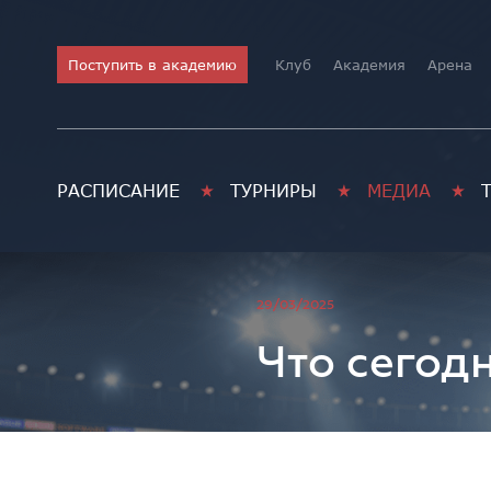
Поступить в академию
Клуб
Академия
Арена
РАСПИСАНИЕ
ТУРНИРЫ
МЕДИА
Академия хоккея им. В.В. 
29/03/2025
Что сегод