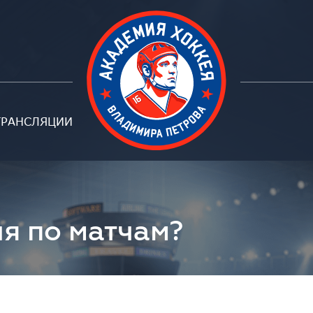
ТРАНСЛЯЦИИ
Петрова
ня по матчам?