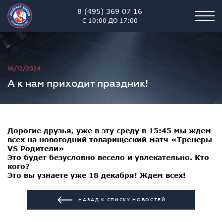
8 (495) 369 07 16
С 10:00 ДО 17:00
Академия хоккея им. В.В. 
16/12/2024
А к нам приходит праздник!
Дорогие друзья, уже в эту среду в 15:45 мы ждем
всех на новогодний товарищеский матч «Тренеры
VS Родители»
Это будет безусловно весело и увлекательно. Кто
кого?
Это вы узнаете уже 18 декабря! Ждем всех!
НАЗАД К СПИСКУ НОВОСТЕЙ