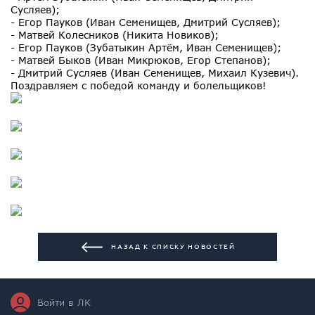
Сусляев);
- Егор Пауков (Иван Семенищев, Дмитрий Сусляев);
- Матвей Колесников (Никита Новиков);
- Егор Пауков (Зубатыкин Артём, Иван Семенищев);
- Матвей Быков (Иван Микрюков, Егор Степанов);
- Дмитрий Сусляев (Иван Семенищев, Михаил Кузевич).
Поздравляем с победой команду и болельщиков!
НАЗАД К СПИСКУ НОВОСТЕЙ
Войти в ЛК