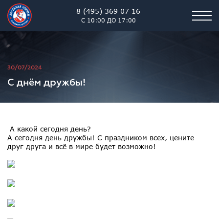
8 (495) 369 07 16
С 10:00 ДО 17:00
Академия хоккея им. В.В. 
30/07/2024
С днём дружбы!
А какой сегодня день?
А сегодня день дружбы! С праздником всех, цените
друг друга и всё в мире будет возможно!