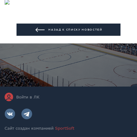
НАЗАД К СПИСКУ НОВОСТЕЙ
Войти в ЛК
Сайт создан компанией
SportSoft