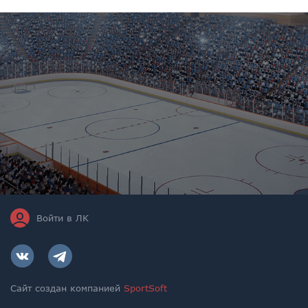
Войти в ЛК
Сайт создан компанией
SportSoft