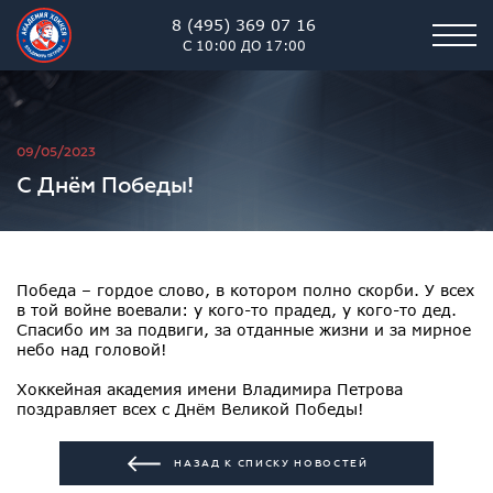
8 (495) 369 07 16
С 10:00 ДО 17:00
Академия хоккея им. В.В. 
09/05/2023
С Днём Победы!
Победа – гордое слово, в котором полно скорби. У всех
в той войне воевали: у кого-то прадед, у кого-то дед.
Спасибо им за подвиги, за отданные жизни и за мирное
небо над головой!
Хоккейная академия имени Владимира Петрова
поздравляет всех с Днём Великой Победы!
НАЗАД К СПИСКУ НОВОСТЕЙ